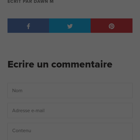
ECRIT PAR DAWN M
Ecrire un commentaire