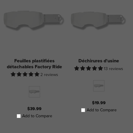
Feuilles plastifiées
Déchirures d'usine
détachables Factory Ride
13 reviews
2 reviews
$19.99
$39.99
Add to Compare
Add to Compare