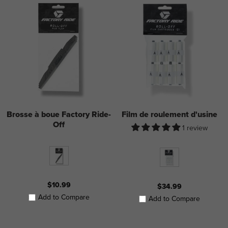
Brosse à boue Factory Ride-
Film de roulement d'usine
Off
1 review
$10.99
$34.99
Add to Compare
Add to Compare