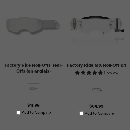
Factory Ride Roll-Offs Tear-
Factory Ride MX Roll-Off Kit
Offs (en anglais)
1 review
$11.99
$64.99
Add to Compare
Add to Compare